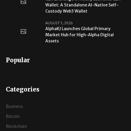
Wallet: A Standalone AI-Native Self-
Custody Web3 Wallet
AUGUST 3, 2026
AlphaKJ Launches Global Primary
Market Hub for High-Alpha Digital
Assets
Popular
Categories
Business
Bitcoin
Blockchain