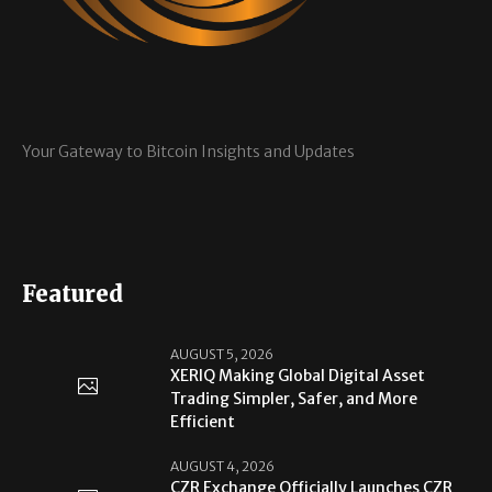
Your Gateway to Bitcoin Insights and Updates
Featured
AUGUST 5, 2026
XERIQ Making Global Digital Asset
Trading Simpler, Safer, and More
Efficient
AUGUST 4, 2026
CZR Exchange Officially Launches CZR