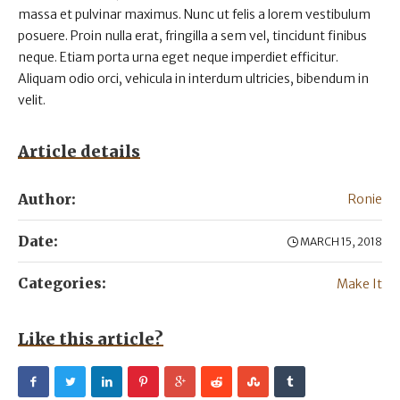
massa et pulvinar maximus. Nunc ut felis a lorem vestibulum
posuere. Proin nulla erat, fringilla a sem vel, tincidunt finibus
neque. Etiam porta urna eget neque imperdiet efficitur.
Aliquam odio orci, vehicula in interdum ultricies, bibendum in
velit.
Article details
Author:
Ronie
Date:
MARCH 15, 2018
Categories:
Make It
Like this article?