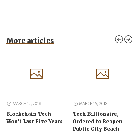
More articles
MARCH 15, 2018
MARCH 15, 2018
Blockchain Tech
Tech Billionaire,
Won’t Last Five Years
Ordered to Reopen
Public City Beach