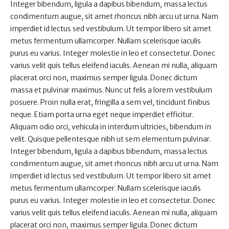
Integer bibendum, ligula a dapibus bibendum, massa lectus
condimentum augue, sit amet rhoncus nibh arcu ut urna. Nam
imperdiet id lectus sed vestibulum. Ut tempor libero sit amet
metus fermentum ullamcorper. Nullam scelerisque iaculis
purus eu varius. Integer molestie in leo et consectetur. Donec
varius velit quis tellus eleifend iaculis. Aenean mi nulla, aliquam
placerat orci non, maximus semper ligula. Donec dictum
massa et pulvinar maximus. Nunc ut felis a lorem vestibulum
posuere. Proin nulla erat, fringilla a sem vel, tincidunt finibus
neque. Etiam porta urna eget neque imperdiet efficitur.
Aliquam odio orci, vehicula in interdum ultricies, bibendum in
velit. Quisque pellentesque nibh ut sem elementum pulvinar.
Integer bibendum, ligula a dapibus bibendum, massa lectus
condimentum augue, sit amet rhoncus nibh arcu ut urna. Nam
imperdiet id lectus sed vestibulum. Ut tempor libero sit amet
metus fermentum ullamcorper. Nullam scelerisque iaculis
purus eu varius. Integer molestie in leo et consectetur. Donec
varius velit quis tellus eleifend iaculis. Aenean mi nulla, aliquam
placerat orci non, maximus semper ligula. Donec dictum