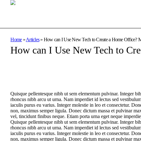
Home
»
Articles
»
How can I Use New Tech to Create a Home Office? M
How can I Use New Tech to Cre
Quisque pellentesque nibh ut sem elementum pulvinar. Integer bi
rhoncus nibh arcu ut urna. Nam imperdiet id lectus sed vestibulu
iaculis purus eu varius. Integer molestie in leo et consectetur. Don
non, maximus semper ligula. Donec dictum massa et pulvinar maxim
vel, tincidunt finibus neque. Etiam porta urna eget neque imperdiet
Quisque pellentesque nibh ut sem elementum pulvinar. Integer bi
rhoncus nibh arcu ut urna. Nam imperdiet id lectus sed vestibulu
iaculis purus eu varius. Integer molestie in leo et consectetur. Don
non, maximus semper ligula. Donec dictum massa et pulvinar maxim