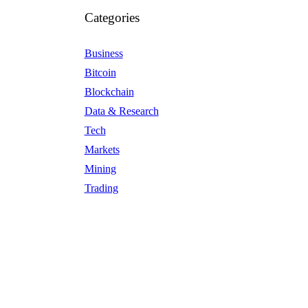
Categories
Business
Bitcoin
Blockchain
Data & Research
Tech
Markets
Mining
Trading