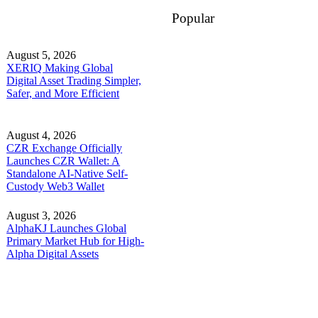
Popular
August 5, 2026
XERIQ Making Global
Digital Asset Trading Simpler,
Safer, and More Efficient
August 4, 2026
CZR Exchange Officially
Launches CZR Wallet: A
Standalone AI-Native Self-
Custody Web3 Wallet
August 3, 2026
AlphaKJ Launches Global
Primary Market Hub for High-
Alpha Digital Assets