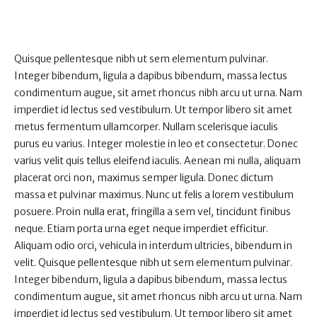
Quisque pellentesque nibh ut sem elementum pulvinar.
Integer bibendum, ligula a dapibus bibendum, massa lectus
condimentum augue, sit amet rhoncus nibh arcu ut urna. Nam
imperdiet id lectus sed vestibulum. Ut tempor libero sit amet
metus fermentum ullamcorper. Nullam scelerisque iaculis
purus eu varius. Integer molestie in leo et consectetur. Donec
varius velit quis tellus eleifend iaculis. Aenean mi nulla, aliquam
placerat orci non, maximus semper ligula. Donec dictum
massa et pulvinar maximus. Nunc ut felis a lorem vestibulum
posuere. Proin nulla erat, fringilla a sem vel, tincidunt finibus
neque. Etiam porta urna eget neque imperdiet efficitur.
Aliquam odio orci, vehicula in interdum ultricies, bibendum in
velit. Quisque pellentesque nibh ut sem elementum pulvinar.
Integer bibendum, ligula a dapibus bibendum, massa lectus
condimentum augue, sit amet rhoncus nibh arcu ut urna. Nam
imperdiet id lectus sed vestibulum. Ut tempor libero sit amet