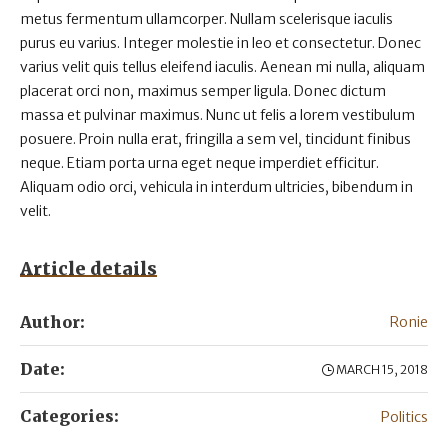
metus fermentum ullamcorper. Nullam scelerisque iaculis
purus eu varius. Integer molestie in leo et consectetur. Donec
varius velit quis tellus eleifend iaculis. Aenean mi nulla, aliquam
placerat orci non, maximus semper ligula. Donec dictum
massa et pulvinar maximus. Nunc ut felis a lorem vestibulum
posuere. Proin nulla erat, fringilla a sem vel, tincidunt finibus
neque. Etiam porta urna eget neque imperdiet efficitur.
Aliquam odio orci, vehicula in interdum ultricies, bibendum in
velit.
Article details
Author:
Ronie
Date:
MARCH 15, 2018
Categories:
Politics