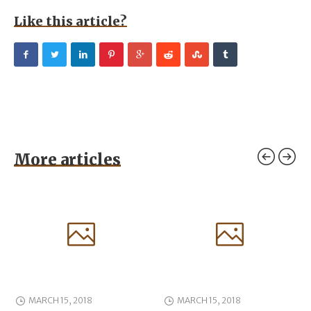
Like this article?
More articles
MARCH 15, 2018
MARCH 15, 2018