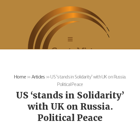
Home
»
Articles
»
US ‘stands in Solidarity’ with UK on Russia.
Political Peace
US ‘stands in Solidarity’
with UK on Russia.
Political Peace