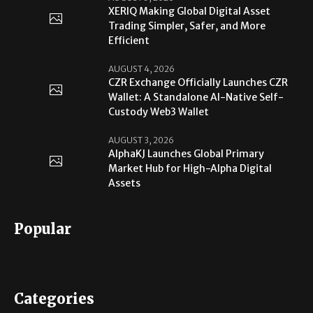
XERIQ Making Global Digital Asset
Trading Simpler, Safer, and More
Efficient
AUGUST 4, 2026
CZR Exchange Officially Launches CZR
Wallet: A Standalone AI-Native Self-
Custody Web3 Wallet
AUGUST 3, 2026
AlphaKJ Launches Global Primary
Market Hub for High-Alpha Digital
Assets
Popular
Categories