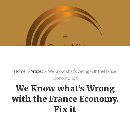
Home
»
Articles
»
We Know what’s Wrong with the France
Economy. Fix it
We Know what’s Wrong
with the France Economy.
Fix it