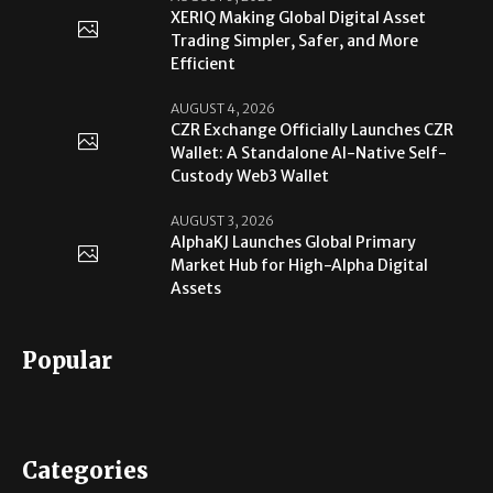
XERIQ Making Global Digital Asset
Trading Simpler, Safer, and More
Efficient
AUGUST 4, 2026
CZR Exchange Officially Launches CZR
Wallet: A Standalone AI-Native Self-
Custody Web3 Wallet
AUGUST 3, 2026
AlphaKJ Launches Global Primary
Market Hub for High-Alpha Digital
Assets
Popular
Categories