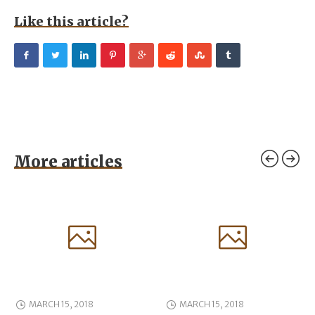
Like this article?
More articles
MARCH 15, 2018
MARCH 15, 2018