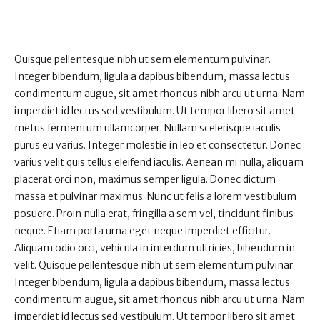
Quisque pellentesque nibh ut sem elementum pulvinar.
Integer bibendum, ligula a dapibus bibendum, massa lectus
condimentum augue, sit amet rhoncus nibh arcu ut urna. Nam
imperdiet id lectus sed vestibulum. Ut tempor libero sit amet
metus fermentum ullamcorper. Nullam scelerisque iaculis
purus eu varius. Integer molestie in leo et consectetur. Donec
varius velit quis tellus eleifend iaculis. Aenean mi nulla, aliquam
placerat orci non, maximus semper ligula. Donec dictum
massa et pulvinar maximus. Nunc ut felis a lorem vestibulum
posuere. Proin nulla erat, fringilla a sem vel, tincidunt finibus
neque. Etiam porta urna eget neque imperdiet efficitur.
Aliquam odio orci, vehicula in interdum ultricies, bibendum in
velit. Quisque pellentesque nibh ut sem elementum pulvinar.
Integer bibendum, ligula a dapibus bibendum, massa lectus
condimentum augue, sit amet rhoncus nibh arcu ut urna. Nam
imperdiet id lectus sed vestibulum. Ut tempor libero sit amet