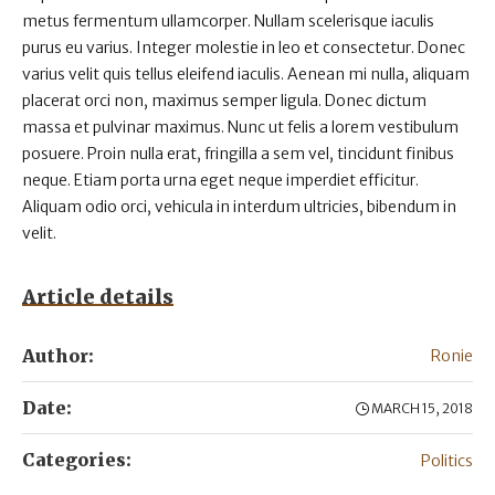
metus fermentum ullamcorper. Nullam scelerisque iaculis
purus eu varius. Integer molestie in leo et consectetur. Donec
varius velit quis tellus eleifend iaculis. Aenean mi nulla, aliquam
placerat orci non, maximus semper ligula. Donec dictum
massa et pulvinar maximus. Nunc ut felis a lorem vestibulum
posuere. Proin nulla erat, fringilla a sem vel, tincidunt finibus
neque. Etiam porta urna eget neque imperdiet efficitur.
Aliquam odio orci, vehicula in interdum ultricies, bibendum in
velit.
Article details
Author:
Ronie
Date:
MARCH 15, 2018
Categories:
Politics